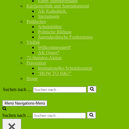
Fairer Jugendverband
Kirchenpolitik und Jugendpastoral
AK Katholisch.
Sternsingen
Politisches
Arbeitshilfen
Politische Bildung
Jugendpolitische Forderungen
Vielfalt
Willkommenstreff
AK Queer*
72-Stunden-Aktion
Prävention
Institutionelles Schutzkonzept
“HOW TO ISK?”
Home
Suchen nach …
Menü
Navigations-Menü
Suchen nach …