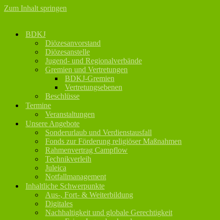
Zum Inhalt springen
BDKJ
Diözesanvorstand
Diözesanstelle
Jugend- und Regionalverbände
Gremien und Vertretungen
BDKJ-Gremien
Vertretungsebenen
Beschlüsse
Termine
Veranstaltungen
Unsere Angebote
Sonderurlaub und Verdienstausfall
Fonds zur Förderung religiöser Maßnahmen
Rahmenvertrag Campflow
Technikverleih
Juleica
Notfallmanagement
Inhaltliche Schwerpunkte
Aus-, Fort- & Weiterbildung
Digitales
Nachhaltigkeit und globale Gerechtigkeit