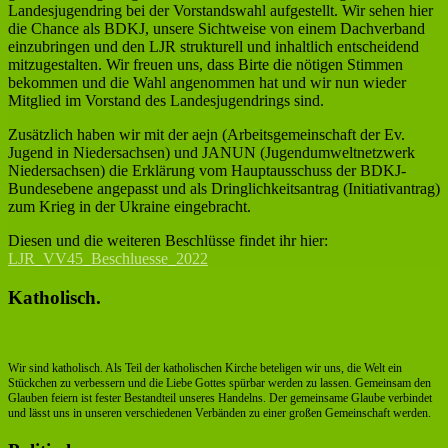
Landesjugendring bei der Vorstandswahl aufgestellt. Wir sehen hier
die Chance als BDKJ, unsere Sichtweise von einem Dachverband
einzubringen und den LJR strukturell und inhaltlich entscheidend
mitzugestalten. Wir freuen uns, dass Birte die nötigen Stimmen
bekommen und die Wahl angenommen hat und wir nun wieder
Mitglied im Vorstand des Landesjugendrings sind.
Zusätzlich haben wir mit der aejn (Arbeitsgemeinschaft der Ev.
Jugend in Niedersachsen) und JANUN (Jugendumweltnetzwerk
Niedersachsen) die Erklärung vom Hauptausschuss der BDKJ-
Bundesebene angepasst und als Dringlichkeitsantrag (Initiativantrag)
zum Krieg in der Ukraine eingebracht.
Diesen und die weiteren Beschlüsse findet ihr hier:
LJR_VV45_Beschluesse_2022
Katholisch.
Wir sind katholisch. Als Teil der katholischen Kirche beteligen wir uns, die Welt ein
Stückchen zu verbessern und die Liebe Gottes spürbar werden zu lassen. Gemeinsam den
Glauben feiern ist fester Bestandteil unseres Handelns. Der gemeinsame Glaube verbindet
und lässt uns in unseren verschiedenen Verbänden zu einer großen Gemeinschaft werden.