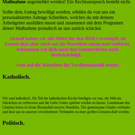
Maßnahme
angemeldet werden! Ein Rechtsanspruch besteht nicht.
Sollte dein Antrag bewilligt werden, erhältst du von uns ein
personalisiertes Antrags Schreiben, welches du mit deinem
Arbeitgeber ausfüllen musst und zusammen mit dem Programm
deiner Maßnahme postalisch an uns zurück schickst.
Aktuell haben wir alle Mittel für den BDKJ erschöpft, du
kannst dich aber noch auf die Warteliste setzen und vielleicht,
bekommen wir dich nach den Sommerferien noch
berücksichtigt.
Jetzt auf die Warteliste für Verdienstausfall
setzen:
Katholisch.
Wir sind katholisch. Als Teil der katholischen Kirche beteligen wir uns, die Welt ein
Stückchen zu verbessern und die Liebe Gottes spürbar werden zu lassen. Gemeinsam den
Glauben feiern ist fester Bestandteil unseres Handelns. Der gemeinsame Glaube verbindet
und lässt uns in unseren verschiedenen Verbänden zu einer großen Gemeinschaft werden.
Politisch.