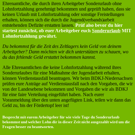
Ehrenamtliche, die durch ihren Arbeitgeber Sonderurlaub ohne
Lohnfortzahlung genehmigt bekommen und geprüft haben, dass sie
keinen Urlaub mit Lohnfortzahlung oder sonstige Freistellungen
erhalten, können sich die durch die Jugend(verbands)arbeit
entstehenden Defizite erstatten lassen.
Prüf also bevor du hier
startest zunächst, ob euer Arbeitgeber euch
Sonderurlaub
MIT
Lohnfortzahlung gewährt.
Du bekommst für die Zeit des Zeltlagers kein Geld von deinem
Arbeitgeber? Dann möchten wir dich unterstützen zu schauen, wo
du das fehlende Geld erstattet bekommen kannst.
Alle Ehrenamtlichen die keine Lohnfortzahlung während ihres
Sonderurlaubes für eine Maßnahme der Jugendarbeit erhalten,
können Verdienstausfall beantragen. Wir beim BDKJ-Niedersachsen
prüfen eure Anträge auf Verdienstausfall nach den Vorgaben, die wir
von der Landesebene bekommen und Vorgaben die wir als BDKJ
für eine faire Verteilung eingeführt haben. Nach eurer
Voranmeldung über den unten angefügten Link, teilen wir dann das
Geld zu, bis der Fördertopf leer ist!
Besprecht mit eurem Arbeitgeber für wie viele Tage du Sonderurlaub
bekommst und welcher Lohn dir in dieser Zeit nicht ausgezahlt wird um die
Fragen besser zu beantworten.