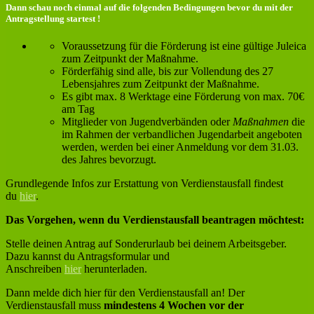
Dann schau noch einmal auf die folgenden Bedingungen bevor du mit der
Antragstellung startest !
Voraussetzung für die Förderung ist eine gültige Juleica
zum Zeitpunkt der Maßnahme.
Förderfähig sind alle, bis zur Vollendung des 27
Lebensjahres zum Zeitpunkt der Maßnahme.
Es gibt max. 8 Werktage eine Förderung von max. 70€
am Tag
Mitglieder von Jugendverbänden oder
Maßnahmen
die
im Rahmen der verbandlichen Jugendarbeit angeboten
werden, werden bei einer Anmeldung vor dem 31.03.
des Jahres bevorzugt.
Grundlegende Infos zur Erstattung von Verdienstausfall findest
du
hier
.
Das Vorgehen, wenn du Verdienstausfall beantragen möchtest:
Stelle deinen Antrag auf Sonderurlaub bei deinem Arbeitsgeber.
Dazu kannst du Antragsformular und
Anschreiben
hier
herunterladen.
Dann melde dich hier für den Verdienstausfall an! Der
Verdienstausfall muss
mindestens 4 Wochen vor der