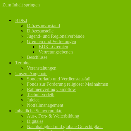
Zum Inhalt springen
BDKJ
Diözesanvorstand
Diözesanstelle
Jugend- und Regionalverbände
Gremien und Vertretungen
BDKJ-Gremien
Vertretungsebenen
Beschlüsse
Termine
Veranstaltungen
Unsere Angebote
Sonderurlaub und Verdienstausfall
Fonds zur Förderung religiöser Maßnahmen
Rahmenvertrag Campflow
Technikverleih
Juleica
Notfallmanagement
Inhaltliche Schwerpunkte
Aus-, Fort- & Weiterbildung
Digitales
Nachhaltigkeit und globale Gerechtigkeit