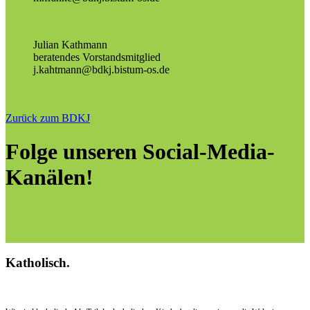
Julian Kathmann
beratendes Vorstandsmitglied
j.kahtmann@bdkj.bistum-os.de
Zurück zum BDKJ
Folge unseren Social-Media-
Kanälen!
Katholisch.