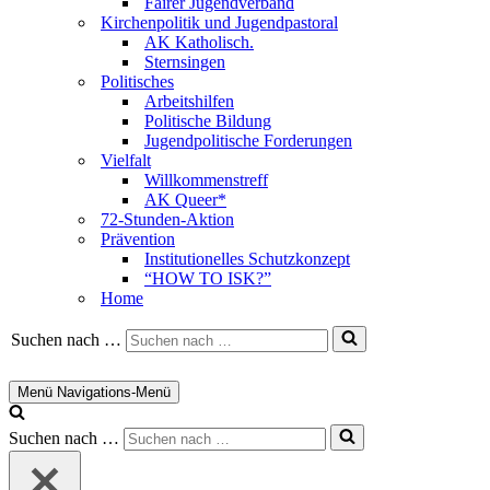
Fairer Jugendverband
Kirchenpolitik und Jugendpastoral
AK Katholisch.
Sternsingen
Politisches
Arbeitshilfen
Politische Bildung
Jugendpolitische Forderungen
Vielfalt
Willkommenstreff
AK Queer*
72-Stunden-Aktion
Prävention
Institutionelles Schutzkonzept
“HOW TO ISK?”
Home
Suchen nach …
Menü
Navigations-Menü
Suchen nach …