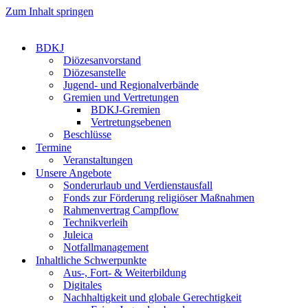
Zum Inhalt springen
BDKJ
Diözesanvorstand
Diözesanstelle
Jugend- und Regionalverbände
Gremien und Vertretungen
BDKJ-Gremien
Vertretungsebenen
Beschlüsse
Termine
Veranstaltungen
Unsere Angebote
Sonderurlaub und Verdienstausfall
Fonds zur Förderung religiöser Maßnahmen
Rahmenvertrag Campflow
Technikverleih
Juleica
Notfallmanagement
Inhaltliche Schwerpunkte
Aus-, Fort- & Weiterbildung
Digitales
Nachhaltigkeit und globale Gerechtigkeit