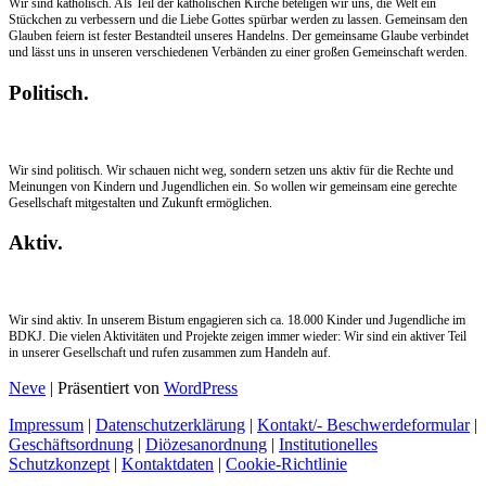
Wir sind katholisch. Als Teil der katholischen Kirche beteligen wir uns, die Welt ein
Stückchen zu verbessern und die Liebe Gottes spürbar werden zu lassen. Gemeinsam den
Glauben feiern ist fester Bestandteil unseres Handelns. Der gemeinsame Glaube verbindet
und lässt uns in unseren verschiedenen Verbänden zu einer großen Gemeinschaft werden.
Politisch.
Wir sind politisch. Wir schauen nicht weg, sondern setzen uns aktiv für die Rechte und
Meinungen von Kindern und Jugendlichen ein. So wollen wir gemeinsam eine gerechte
Gesellschaft mitgestalten und Zukunft ermöglichen.
Aktiv.
Wir sind aktiv. In unserem Bistum engagieren sich ca. 18.000 Kinder und Jugendliche im
BDKJ. Die vielen Aktivitäten und Projekte zeigen immer wieder: Wir sind ein aktiver Teil
in unserer Gesellschaft und rufen zusammen zum Handeln auf.
Neve
| Präsentiert von
WordPress
Impressum
|
Datenschutzerklärung
|
Kontakt/- Beschwerdeformular
|
Geschäftsordnung
|
Diözesanordnung
|
Institutionelles
Schutzkonzept
|
Kontaktdaten
|
Cookie-Richtlinie