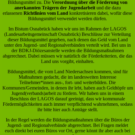
Bildungsmittel zu. Die
Verordnung über die Förderung von
anerkannten Trägern der Jugendarbeit
und die dazu
erlassenen
Richtlinien vom Land
konkretisieren dabei, wofür diese
Bildungsmittel verwendet werden dürfen.
Im Bistum Osnabrück haben wir uns im Rahmen der LAGOS
(Landesarbeitsgemeinschaft Osnabrück) Beschlüsse zur Verteilung
dieser Bildungsmittel gegeben, nach denen das Geld vom Land
unter den Jugend- und Regionalverbänden verteilt wird. Bei uns in
der BDKJ-Diözesanstelle werden die Bildungsmaßnahmen
abgerechnet. Dabei müssen wir natürlich die Förderkriterien, die das
Land uns vorgibt, einhalten.
Bildungsmittel, die vom Land Niedersachsen kommen, sind für
Maßnahmen gedacht, die im landesweiten Interesse
Teilnehmer*innen aus-, fort- und weiterbilden. Die
Kommunen/Gemeinden, in denen ihr lebt, haben auch Geldtöpfe um
Jugend(verbands)arbeit zu fördern. Wir haben uns in einem
Beschluss der LAGOS darauf geeinigt, dass wir kommunale
Fördermöglichkeiten auch immer verpflichtend wahrnehmen, sodass
ihr bitte hier auch Anträge stellt.
In der Regel werden die Bildungsmaßnahmen über die Büros der
Jugend- und Regionalverbände abgerechnet. Bei Fragen meldet
euch direkt bei euren Büros vor Ort, gerne könnt ihr aber auch bei