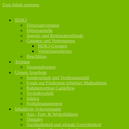
Zum Inhalt springen
BDKJ
Diözesanvorstand
Diözesanstelle
Jugend- und Regionalverbände
Gremien und Vertretungen
BDKJ-Gremien
Vertretungsebenen
Beschlüsse
Termine
Veranstaltungen
Unsere Angebote
Sonderurlaub und Verdienstausfall
Fonds zur Förderung religiöser Maßnahmen
Rahmenvertrag Campflow
Technikverleih
Juleica
Notfallmanagement
Inhaltliche Schwerpunkte
Aus-, Fort- & Weiterbildung
Digitales
Nachhaltigkeit und globale Gerechtigkeit