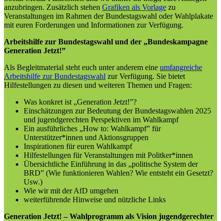
anzubringen. Zusätzlich stehen
Grafiken als Vorlage
zu
Veranstaltungen im Rahmen der Bundestagswahl oder Wahlplakate
mit euren Forderungen und Informationen zur Verfügung.
Arbeitshilfe zur Bundestagswahl und der „Bundeskampagne
Generation Jetzt!”
Als Begleitmaterial steht euch unter anderem eine
umfangreiche
Arbeitshilfe zur Bundestagswahl
zur Verfügung. Sie bietet
Hilfestellungen zu diesen und weiteren Themen und Fragen:
Was konkret ist „Generation Jetzt!”?
Einschätzungen zur Bedeutung der Bundestagswahlen 2025
und jugendgerechten Perspektiven im Wahlkampf
Ein ausführliches „How to: Wahlkampf” für
Unterstützer*innen und Aktionsgruppen
Inspirationen für euren Wahlkampf
Hilfestellungen für Veranstaltungen mit Politker*innen
Übersichtliche Einführung in das „politische System der
BRD” (Wie funktionieren Wahlen? Wie entsteht ein Gesetzt?
Usw.)
Wie wir mit der AfD umgehen
weiterführende Hinweise und nützliche Links
Generation Jetzt! – Wahlprogramm als Vision jugendgerechter