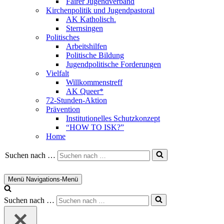
Fairer Jugendverband
Kirchenpolitik und Jugendpastoral
AK Katholisch.
Sternsingen
Politisches
Arbeitshilfen
Politische Bildung
Jugendpolitische Forderungen
Vielfalt
Willkommenstreff
AK Queer*
72-Stunden-Aktion
Prävention
Institutionelles Schutzkonzept
“HOW TO ISK?”
Home
Suchen nach …
Menü
Navigations-Menü
Suchen nach …