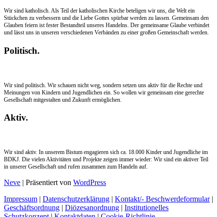
Wir sind katholisch. Als Teil der katholischen Kirche beteligen wir uns, die Welt ein
Stückchen zu verbessern und die Liebe Gottes spürbar werden zu lassen. Gemeinsam den
Glauben feiern ist fester Bestandteil unseres Handelns. Der gemeinsame Glaube verbindet
und lässt uns in unseren verschiedenen Verbänden zu einer großen Gemeinschaft werden.
Politisch.
Wir sind politisch. Wir schauen nicht weg, sondern setzen uns aktiv für die Rechte und
Meinungen von Kindern und Jugendlichen ein. So wollen wir gemeinsam eine gerechte
Gesellschaft mitgestalten und Zukunft ermöglichen.
Aktiv.
Wir sind aktiv. In unserem Bistum engagieren sich ca. 18.000 Kinder und Jugendliche im
BDKJ. Die vielen Aktivitäten und Projekte zeigen immer wieder: Wir sind ein aktiver Teil
in unserer Gesellschaft und rufen zusammen zum Handeln auf.
Neve
| Präsentiert von
WordPress
Impressum
|
Datenschutzerklärung
|
Kontakt/- Beschwerdeformular
|
Geschäftsordnung
|
Diözesanordnung
|
Institutionelles
Schutzkonzept
|
Kontaktdaten
|
Cookie-Richtlinie