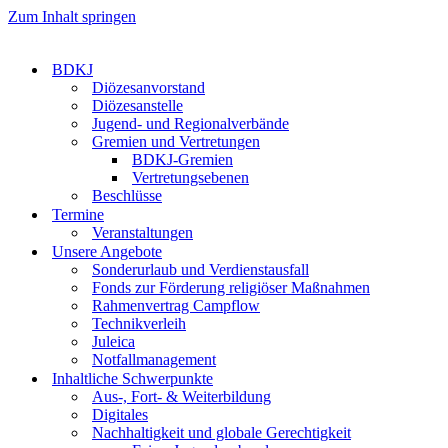
Zum Inhalt springen
BDKJ
Diözesanvorstand
Diözesanstelle
Jugend- und Regionalverbände
Gremien und Vertretungen
BDKJ-Gremien
Vertretungsebenen
Beschlüsse
Termine
Veranstaltungen
Unsere Angebote
Sonderurlaub und Verdienstausfall
Fonds zur Förderung religiöser Maßnahmen
Rahmenvertrag Campflow
Technikverleih
Juleica
Notfallmanagement
Inhaltliche Schwerpunkte
Aus-, Fort- & Weiterbildung
Digitales
Nachhaltigkeit und globale Gerechtigkeit