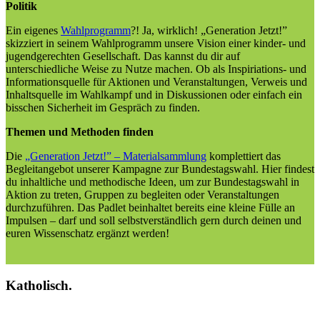
Politik
Ein eigenes
Wahlprogramm
?! Ja, wirklich! „Generation Jetzt!”
skizziert in seinem Wahlprogramm unsere Vision einer kinder- und
jugendgerechten Gesellschaft. Das kannst du dir auf
unterschiedliche Weise zu Nutze machen. Ob als Inspiriations- und
Informationsquelle für Aktionen und Veranstaltungen, Verweis und
Inhaltsquelle im Wahlkampf und in Diskussionen oder einfach ein
bisschen Sicherheit im Gespräch zu finden.
Themen und Methoden finden
Die
„Generation Jetzt!” – Materialsammlung
komplettiert das
Begleitangebot unserer Kampagne zur Bundestagswahl. Hier findest
du inhaltliche und methodische Ideen, um zur Bundestagswahl in
Aktion zu treten, Gruppen zu begleiten oder Veranstaltungen
durchzuführen. Das Padlet beinhaltet bereits eine kleine Fülle an
Impulsen – darf und soll selbstverständlich gern durch deinen und
euren Wissenschatz ergänzt werden!
Katholisch.