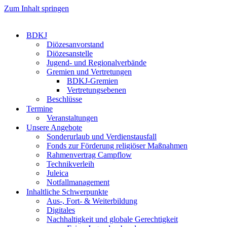
Zum Inhalt springen
BDKJ
Diözesanvorstand
Diözesanstelle
Jugend- und Regionalverbände
Gremien und Vertretungen
BDKJ-Gremien
Vertretungsebenen
Beschlüsse
Termine
Veranstaltungen
Unsere Angebote
Sonderurlaub und Verdienstausfall
Fonds zur Förderung religiöser Maßnahmen
Rahmenvertrag Campflow
Technikverleih
Juleica
Notfallmanagement
Inhaltliche Schwerpunkte
Aus-, Fort- & Weiterbildung
Digitales
Nachhaltigkeit und globale Gerechtigkeit