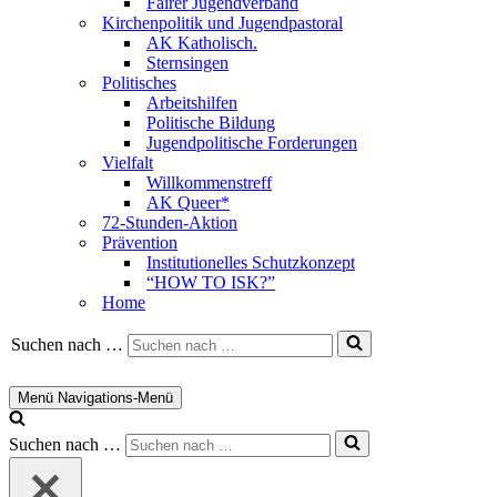
Fairer Jugendverband
Kirchenpolitik und Jugendpastoral
AK Katholisch.
Sternsingen
Politisches
Arbeitshilfen
Politische Bildung
Jugendpolitische Forderungen
Vielfalt
Willkommenstreff
AK Queer*
72-Stunden-Aktion
Prävention
Institutionelles Schutzkonzept
“HOW TO ISK?”
Home
Suchen nach …
Menü
Navigations-Menü
Suchen nach …