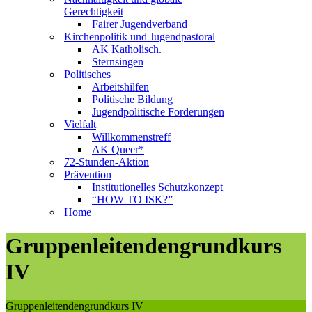
Gerechtigkeit
Fairer Jugendverband
Kirchenpolitik und Jugendpastoral
AK Katholisch.
Sternsingen
Politisches
Arbeitshilfen
Politische Bildung
Jugendpolitische Forderungen
Vielfalt
Willkommenstreff
AK Queer*
72-Stunden-Aktion
Prävention
Institutionelles Schutzkonzept
“HOW TO ISK?”
Home
Gruppenleitendengrundkurs
IV
Gruppenleitendengrundkurs IV