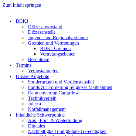
Zum Inhalt springen
BDKJ
Diözesanvorstand
Diözesanstelle
Jugend- und Regionalverbände
Gremien und Vertretungen
BDKJ-Gremien
Vertretungsebenen
Beschlüsse
Termine
Veranstaltungen
Unsere Angebote
Sonderurlaub und Verdienstausfall
Fonds zur Förderung religiöser Maßnahmen
Rahmenvertrag Campflow
Technikverleih
Juleica
Notfallmanagement
Inhaltliche Schwerpunkte
Aus-, Fort- & Weiterbildung
Digitales
Nachhaltigkeit und globale Gerechtigkeit