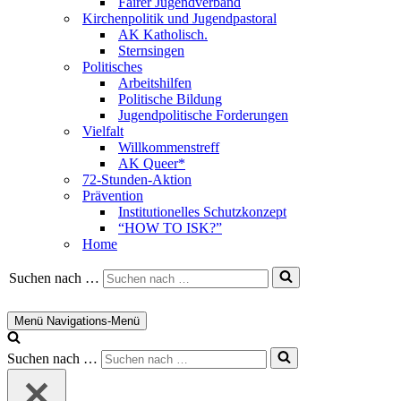
Fairer Jugendverband
Kirchenpolitik und Jugendpastoral
AK Katholisch.
Sternsingen
Politisches
Arbeitshilfen
Politische Bildung
Jugendpolitische Forderungen
Vielfalt
Willkommenstreff
AK Queer*
72-Stunden-Aktion
Prävention
Institutionelles Schutzkonzept
“HOW TO ISK?”
Home
Suchen nach …
Menü
Navigations-Menü
Suchen nach …