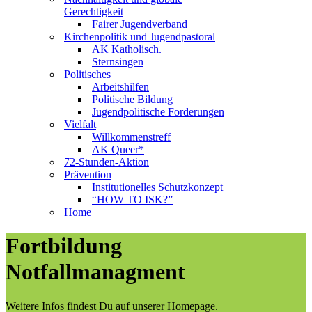
Gerechtigkeit
Fairer Jugendverband
Kirchenpolitik und Jugendpastoral
AK Katholisch.
Sternsingen
Politisches
Arbeitshilfen
Politische Bildung
Jugendpolitische Forderungen
Vielfalt
Willkommenstreff
AK Queer*
72-Stunden-Aktion
Prävention
Institutionelles Schutzkonzept
“HOW TO ISK?”
Home
Fortbildung
Notfallmanagment
Weitere Infos findest Du auf unserer Homepage.