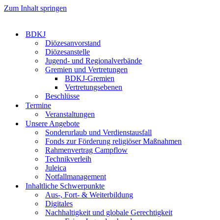
Zum Inhalt springen
BDKJ
Diözesanvorstand
Diözesanstelle
Jugend- und Regionalverbände
Gremien und Vertretungen
BDKJ-Gremien
Vertretungsebenen
Beschlüsse
Termine
Veranstaltungen
Unsere Angebote
Sonderurlaub und Verdienstausfall
Fonds zur Förderung religiöser Maßnahmen
Rahmenvertrag Campflow
Technikverleih
Juleica
Notfallmanagement
Inhaltliche Schwerpunkte
Aus-, Fort- & Weiterbildung
Digitales
Nachhaltigkeit und globale Gerechtigkeit