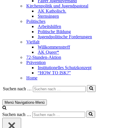
Fairer Jugendverband
Kirchenpolitik und Jugendpastoral
AK Katholisch.
Sternsingen
Politisches
Arbeitshilfen
Politische Bildung
Jugendpolitische Forderungen
Vielfalt
Willkommenstreff
AK Queer*
72-Stunden-Aktion
Prävention
Institutionelles Schutzkonzept
“HOW TO ISK?”
Home
Suchen nach …
Menü
Navigations-Menü
Suchen nach …