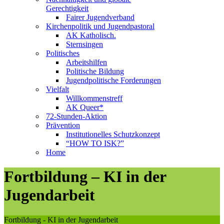
Gerechtigkeit
Fairer Jugendverband
Kirchenpolitik und Jugendpastoral
AK Katholisch.
Sternsingen
Politisches
Arbeitshilfen
Politische Bildung
Jugendpolitische Forderungen
Vielfalt
Willkommenstreff
AK Queer*
72-Stunden-Aktion
Prävention
Institutionelles Schutzkonzept
“HOW TO ISK?”
Home
Fortbildung – KI in der
Jugendarbeit
Fortbildung - KI in der Jugendarbeit