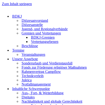
Zum Inhalt springen
BDKJ
Diözesanvorstand
Diözesanstelle
Jugend- und Regionalverbände
Gremien und Vertretungen
BDKJ-Gremien
Vertretungsebenen
Beschlüsse
Termine
Veranstaltungen
Unsere Angebote
Sonderurlaub und Verdienstausfall
Fonds zur Förderung religiöser Maßnahmen
Rahmenvertrag Campflow
Technikverleih
Juleica
Notfallmanagement
Inhaltliche Schwerpunkte
Aus-, Fort- & Weiterbildung
Digitales
Nachhaltigkeit und globale Gerechtigkeit