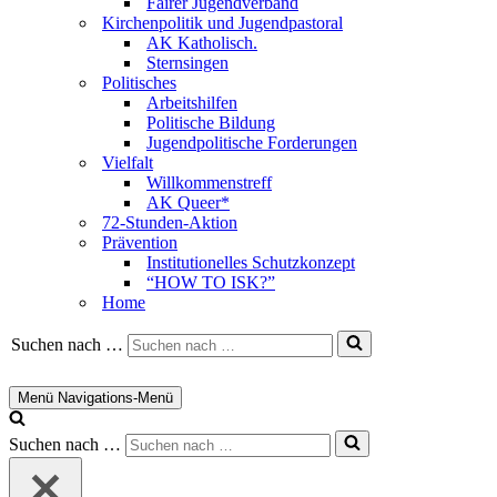
Fairer Jugendverband
Kirchenpolitik und Jugendpastoral
AK Katholisch.
Sternsingen
Politisches
Arbeitshilfen
Politische Bildung
Jugendpolitische Forderungen
Vielfalt
Willkommenstreff
AK Queer*
72-Stunden-Aktion
Prävention
Institutionelles Schutzkonzept
“HOW TO ISK?”
Home
Suchen nach …
Menü
Navigations-Menü
Suchen nach …