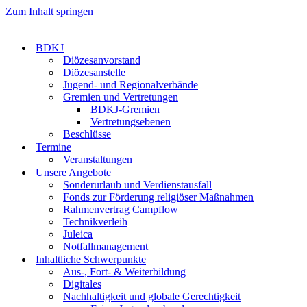
Zum Inhalt springen
BDKJ
Diözesanvorstand
Diözesanstelle
Jugend- und Regionalverbände
Gremien und Vertretungen
BDKJ-Gremien
Vertretungsebenen
Beschlüsse
Termine
Veranstaltungen
Unsere Angebote
Sonderurlaub und Verdienstausfall
Fonds zur Förderung religiöser Maßnahmen
Rahmenvertrag Campflow
Technikverleih
Juleica
Notfallmanagement
Inhaltliche Schwerpunkte
Aus-, Fort- & Weiterbildung
Digitales
Nachhaltigkeit und globale Gerechtigkeit