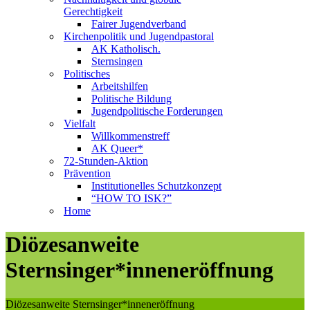
Gerechtigkeit
Fairer Jugendverband
Kirchenpolitik und Jugendpastoral
AK Katholisch.
Sternsingen
Politisches
Arbeitshilfen
Politische Bildung
Jugendpolitische Forderungen
Vielfalt
Willkommenstreff
AK Queer*
72-Stunden-Aktion
Prävention
Institutionelles Schutzkonzept
“HOW TO ISK?”
Home
Diözesanweite
Sternsinger*inneneröffnung
Diözesanweite Sternsinger*inneneröffnung