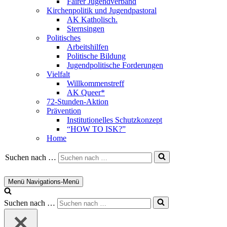
Fairer Jugendverband
Kirchenpolitik und Jugendpastoral
AK Katholisch.
Sternsingen
Politisches
Arbeitshilfen
Politische Bildung
Jugendpolitische Forderungen
Vielfalt
Willkommenstreff
AK Queer*
72-Stunden-Aktion
Prävention
Institutionelles Schutzkonzept
“HOW TO ISK?”
Home
Suchen nach …
Menü
Navigations-Menü
Suchen nach …